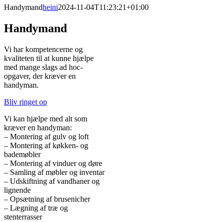
Handymand
heini
2024-11-04T11:23:21+01:00
Handymand
Vi har kompetencerne og
kvaliteten til at kunne hjælpe
med mange slags ad hoc-
opgaver, der kræver en
handyman.
Bliv ringet op
Vi kan hjælpe med alt som
kræver en handyman:
– Montering af gulv og loft
– Montering af køkken- og
bademøbler
– Montering af vinduer og døre
– Samling af møbler og inventar
– Udskiftning af vandhaner og
lignende
– Opsætning af brusenicher
– Lægning af træ og
stenterrasser