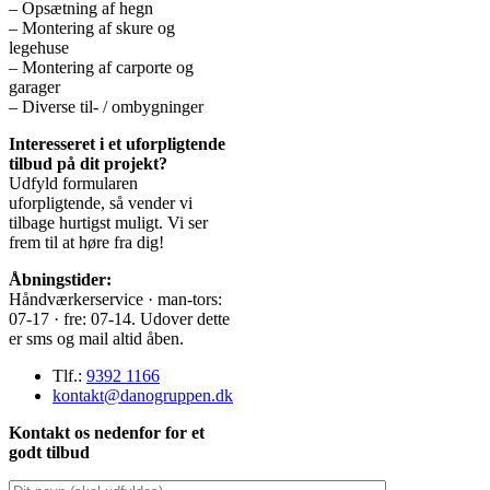
– Opsætning af hegn
– Montering af skure og
legehuse
– Montering af carporte og
garager
– Diverse til- / ombygninger
Interesseret i et uforpligtende
tilbud på dit projekt?​
Udfyld formularen
uforpligtende, så vender vi
tilbage hurtigst muligt. Vi ser
frem til at høre fra dig!
Åbningstider:
Håndværkerservice · man-tors:
07-17 · fre: 07-14. Udover dette
er sms og mail altid åben.
Tlf.:
9392 1166
kontakt@danogruppen.dk
Kontakt os nedenfor for et
godt tilbud