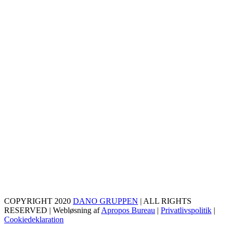
COPYRIGHT 2020
DANO GRUPPEN
| ALL RIGHTS
RESERVED | Webløsning af
Apropos Bureau
|
Privatlivspolitik
|
Cookiedeklaration