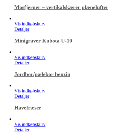
Mosfjerner – vertikalskærer plænelufter
Vis indkøbskurv
Detaljer
Minigraver Kubota U-10
Vis indkøbskurv
Detaljer
Jordbor/pælebor benzin
Vis indkøbskurv
Detaljer
Havefræser
Vis indkøbskurv
Detaljer