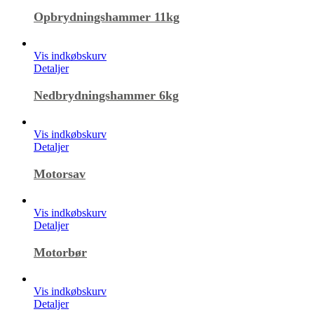
Opbrydningshammer 11kg
Vis indkøbskurv
Detaljer
Nedbrydningshammer 6kg
Vis indkøbskurv
Detaljer
Motorsav
Vis indkøbskurv
Detaljer
Motorbør
Vis indkøbskurv
Detaljer